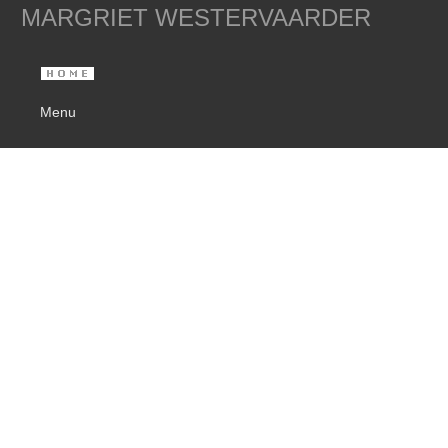
MARGRIET WESTERVAARDER
Menu