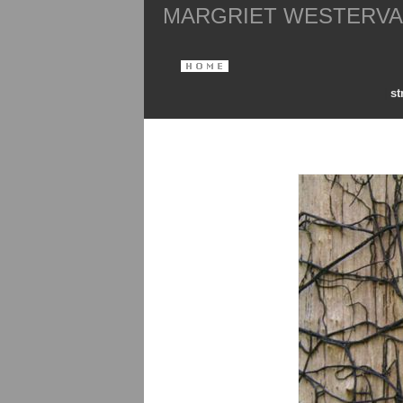
MARGRIET WESTERV
st